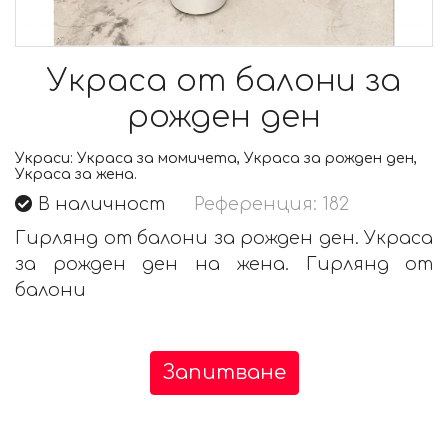
Украса от балони за
рожден ден
Украси:
Украса за момичета, Украса за рожден ден,
Украса за жена.
В наличност
Референция: 182
Гирлянд от балони за рожден ден. Украса
за рожден ден на жена. Гирлянд от
балони
Запитване