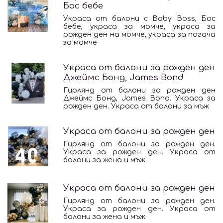
Бос бебе
Украса от балони с Baby Boss, Бос
бебе, украса за момче, украса за
рожден ден на момче, украса за погача
за момче
Украса от балони за рожден ден
Джеймс Бонд, James Bond
Гирлянд от балони за рожден ден
Джеймс Бонд, James Bond. Украса за
рожден ден. Украса от балони за мъж
Украса от балони за рожден ден
Гирлянд от балони за рожден ден.
Украса за рожден ден. Украса от
балони за жена и мъж
Украса от балони за рожден ден
Гирлянд от балони за рожден ден.
Украса за рожден ден. Украса от
балони за жена и мъж