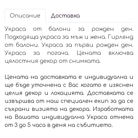
Описание
Доставка
Украса от балони за рожден ден.
Подходяща украса за мъж и жена. Гирлянд
от балони. Украса за първи рожден ден.
Украса за погача. Цената включва
цялостния декор от снимката.
Цената на доставката е индивидуална и
ще бъде уточнена с Вас когато е изяснен
целия декор и локацията. Доставката се
извършва от наш специален екип за да се
съхрани визията на декора. Изработката
на Вашата индивидуална Украса отнема
от 3 до 5 часа в деня на събитието.