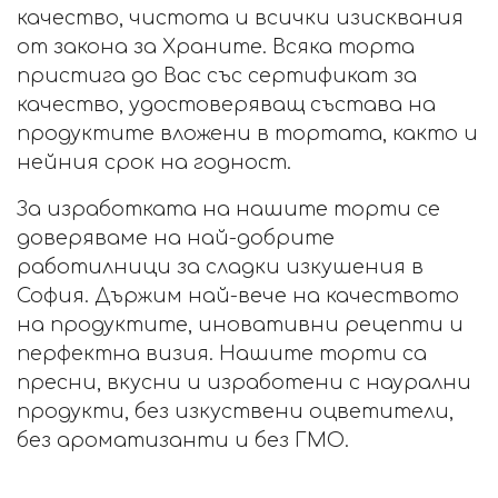
качество, чистота и всички изисквания
от закона за Храните. Всяка торта
пристига до Вас със сертификат за
качество, удостоверяващ състава на
продуктите вложени в тортата, както и
нейния срок на годност.
За изработката на нашите торти се
доверяваме на най-добрите
работилници за сладки изкушения в
София. Държим най-вече на качеството
на продуктите, иновативни рецепти и
перфектна визия. Нашите торти са
пресни, вкусни и изработени с наурални
продукти, без изкуствени оцветители,
без ароматизанти и без ГМО.