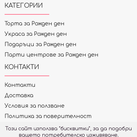
КАТЕГОРИИ
Торта за Рожден ден
Украса за Рожден ден
Подаръци за Рожден ден
Парти центрове за Рожден ден
КОНТАКТИ
Контакти
Доставка
Условия за ползване
Политика за поверителност
+359 878 33 99 20
Този сайт използва "бисквитки", за да подобри
вашето потребителско изживяване.