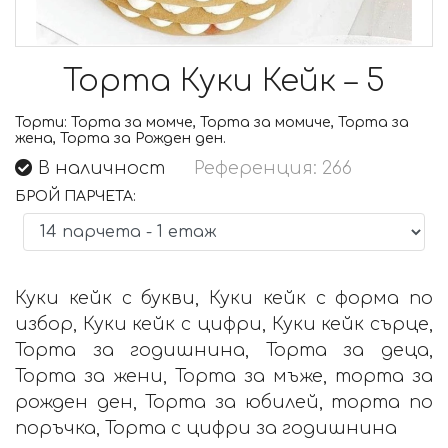
Торта Куки Кейк – 5
Торти:
Торта за момче, Торта за момиче, Торта за
жена, Торта за Рожден ден.
В наличност
Референция: 266
БРОЙ ПАРЧЕТА:
Куки кейк с букви, Куки кейк с форма по
избор, Куки кейк с цифри, Куки кейк сърце,
Торта за годишнина, Торта за деца,
Торта за жени, Торта за мъже, торта за
рожден ден, Торта за юбилей, торта по
поръчка, Торта с цифри за годишнина