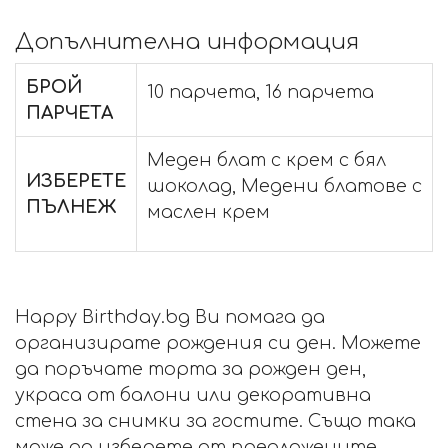
Допълнителна информация
БРОЙ
10 парчета, 16 парчета
ПАРЧЕТА
Меден блат с крем с бял
ИЗБЕРЕТЕ
шоколад, Медени блатове с
ПЪЛНЕЖ
маслен крем
Happy Birthday.bg Ви помага да
организирате рождения си ден. Можете
да поръчате торта за рожден ден,
украса от балони или декоративна
стена за снимки за гостите. Също така
може да изберете от предложените