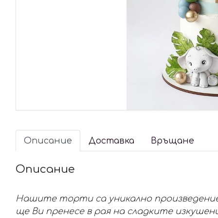
Описание
Доставка
Връщане
Описание
Нашите торти са уникално произведение 
ще Ви пренесе в рая на сладките изкушен