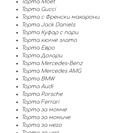
Торта Moet
Торта Gucci
Торта с Френски макарони
Торта Jack Daniels
Торта Куфар с пари
Торта кюлче злато
Торта Евро
Торта Долари
Торта Mercedes-Benz
Торта Mercedes AMG
Торта BMW
Торта Audi
Торта Porsche
Торта Ferrari
Торта за момче
Торта за момиче
Торта за него
Торта за нея