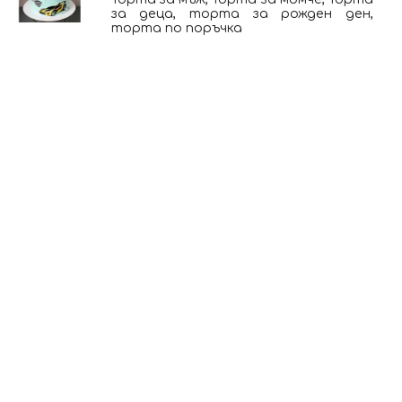
за деца, торта за рожден ден,
торта по поръчка