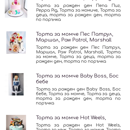
Торта за рожден ден Пепа Пиг,
Peppa Pig, Торта за момиче, Торта за
деца, торта за рожден ден, торта
по поръчка
Торта за момче Пес Патрул,
Маршал, Paw Patrol, Marshall
Торта за рожден ден Пес Патрул,
Маршал, Paw Patrol, Marshall, Торта
за момче, Торта за деца, торта за
рожден ден, торта по поръчка
Торта за момче Baby Boss, Бос
бебе
Торта за рожден ден Baby Boss, Бос
бебе, Торта за момче, Торта за деца,
торта за рожден ден, торта по
поръчка
Торта за момче Hot Weels,
Торта за рожден ден Hot Weels,
Торта за мъж, Торта за момче, Торта