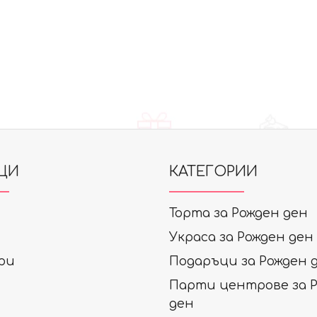
ЦИ
КАТЕГОРИИ
Торта за Рожден ден
Украса за Рожден ден
ри
Подаръци за Рожден 
Парти центрове за 
ден