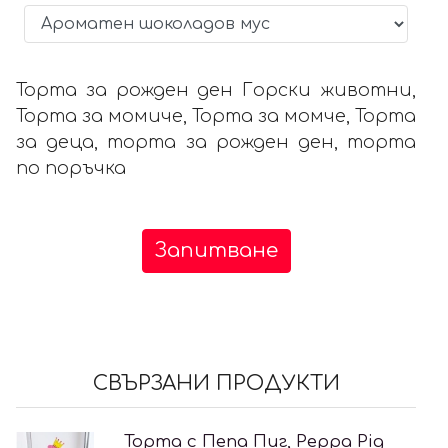
Торта за рожден ден Горски животни,
Торта за момиче, Торта за момче, Торта
за деца, торта за рожден ден, торта
по поръчка
Запитване
СВЪРЗАНИ ПРОДУКТИ
Торта с Пепа Пиг, Peppa Pig