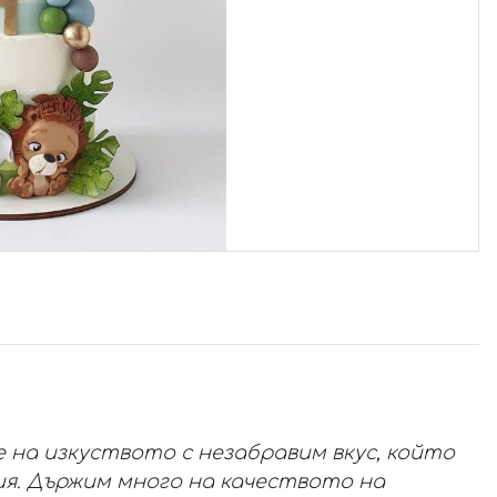
на изкуството с незабравим вкус, който
ия. Държим много на качеството на