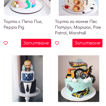
Торта с Пепа Пиг,
Торта за момче Пес
Peppa Pig
Патрул, Маршал, Paw
Patrol, Marshall
Запитване
Запитване