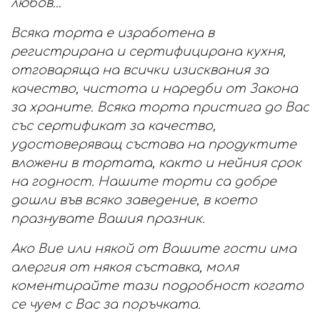
любов...
Всяка торта е изработена в
регистрирана и сертифицирана кухня,
отговаряща на всички изисквания за
качество, чистота и наредби от Закона
за храните. Всяка торта пристига до Вас
със сертификат за качество,
удостоверяващ състава на продуктите
вложени в тортата, както и нейния срок
на годност. Нашите торти са добре
дошли във всяко заведение, в което
празнувате Вашия празник.
Ако Вие или някой от Вашите гости има
алергия от някоя съставка, моля
коментирайте тази подробност когато
се чуем с Вас за поръчката.