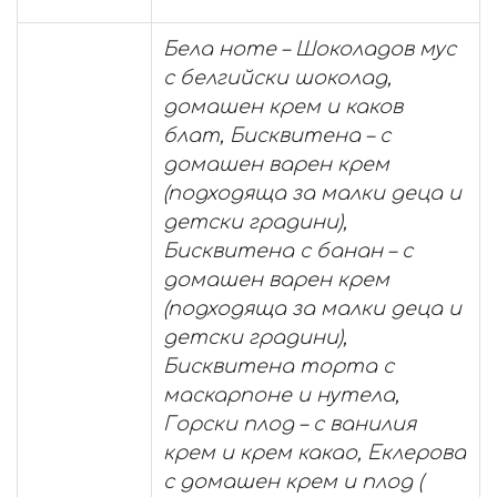
Бела ноте – Шоколадов мус
с белгийски шоколад,
домашен крем и каков
блат, Бисквитена – с
домашен варен крем
(подходяща за малки деца и
детски градини),
Бисквитена с банан – с
домашен варен крем
(подходяща за малки деца и
детски градини),
Бисквитена торта с
маскарпоне и нутела,
Горски плод – с ванилия
крем и крем какао, Еклерова
с домашен крем и плод (