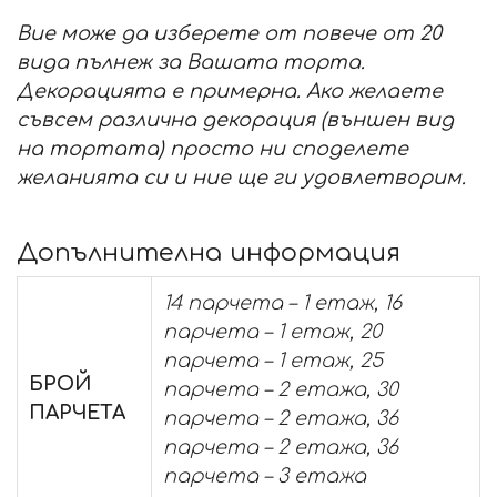
Вие може да изберете от повече от 20
вида пълнеж за Вашата торта.
Декорацията е примерна. Ако желаете
съвсем различна декорация (външен вид
на тортата) просто ни споделете
желанията си и ние ще ги удовлетворим.
Допълнителна информация
14 парчета – 1 етаж, 16
парчета – 1 етаж, 20
парчета – 1 етаж, 25
БРОЙ
парчета – 2 етажа, 30
ПАРЧЕТА
парчета – 2 етажа, 36
парчета – 2 етажа, 36
парчета – 3 етажа