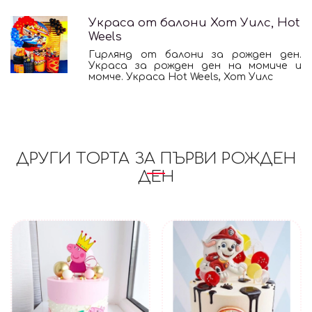
Украса от балони Хот Уилс, Hot
Weels
Гирлянд от балони за рожден ден.
Украса за рожден ден на момиче и
момче. Украса Hot Weels, Хот Уилс
ДРУГИ ТОРТА ЗА ПЪРВИ РОЖДЕН
ДЕН