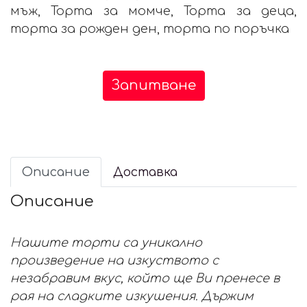
мъж, Торта за момче, Торта за деца,
торта за рожден ден, торта по поръчка
Запитване
Описание
Доставка
Описание
Нашите торти са уникално
произведение на изкуството с
незабравим вкус, който ще Ви пренесе в
рая на сладките изкушения. Държим