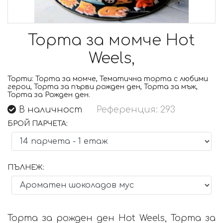
Торта за момче Hot
Weels,
Торти:
Торта за момче, Тематична торта с любими
герои, Торта за първи рожден ден, Торта за мъж,
Торта за Рожден ден.
В наличност
Референция: 293
БРОЙ ПАРЧЕТА:
ПЪЛНЕЖ:
Торта за рожден ден Hot Weels, Торта за