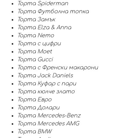
Торта Spiderman
Торта Футболна топка
Торта Замък
Торта Elza & Anna
Торта Nemo
Торта с цифри
Торта Moet
Торта Gucci
Торта с Френски макарони
Торта Jack Daniels
Торта Куфар с пари
Торта кюлче злато
Торта Евро
Торта Долари
Торта Mercedes-Benz
Торта Mercedes AMG
Торта BMW